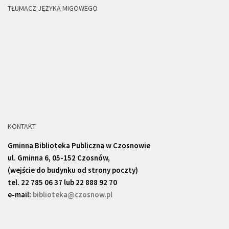
TŁUMACZ JĘZYKA MIGOWEGO
KONTAKT
Gminna Biblioteka Publiczna w Czosnowie
ul. Gminna 6, 05-152 Czosnów,
(wejście do budynku od strony poczty)
tel. 22 785 06 37 lub 22 888 92 70
e-mail:
biblioteka@czosnow.pl